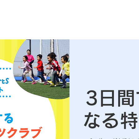
3日
なる特