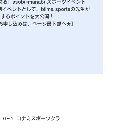
」asobi×manabi スポーツイベント
ベントとして、biima sportsの先生が
くするポイントを大公開！
１０−１ コナミスポーツクラ