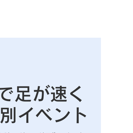
間で足が速く
別イベント