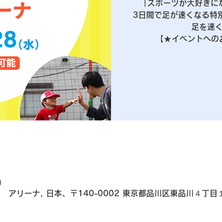
「スポーツが大好きになる
3日間で足が速くなる特別イ
足を速
）
 アリーナ, 日本、〒140-0002 東京都品川区東品川４丁目