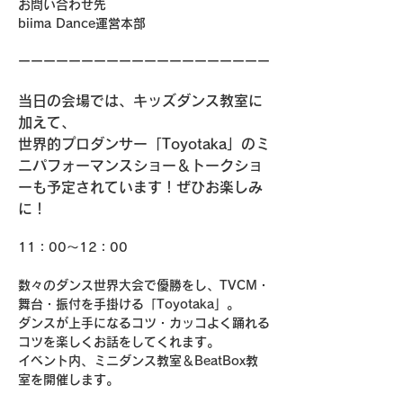
お問い合わせ先
biima Dance運営本部
ーーーーーーーーーーーーーーーーーーーー
当日の会場では、キッズダンス教室に
加えて、
世界的プロダンサー「Toyotaka」のミ
ニパフォーマンスショー＆トークショ
ーも予定されています！ぜひお楽しみ
に！
11：00～12：00
数々のダンス世界大会で優勝をし、TVCM・
舞台・振付を手掛ける「Toyotaka」。
ダンスが上手になるコツ・カッコよく踊れる
コツを楽しくお話をしてくれます。
イベント内、ミニダンス教室＆BeatBox教
室を開催します。