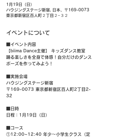
1月19日（日）
ハウジングステージ新宿, 日本、〒169-0073
東京都新宿区百人町２丁目２−３２
イベントについて
■イベント内容
【biima Dance主催】 キッズダンス教室
踊る楽しさを全身で体感！自分だけのダンス
ポーズを作ってみよう！
■実施会場
ハウジングステージ新宿
〒169-0073 東京都新宿区百人町2丁目2-
32
■日時
日程：1月19日（日）
■コース
①12:00~12:40 年少〜小学生クラス（定