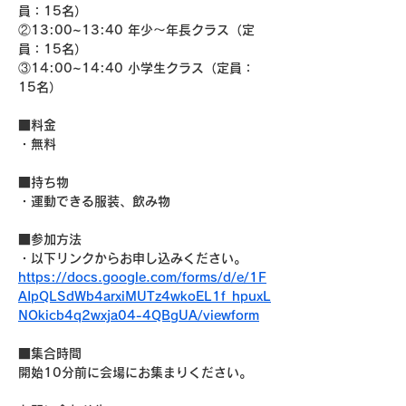
員：15名）
②13:00~13:40 年少〜年長クラス（定
員：15名）
③14:00~14:40 小学生クラス（定員：
15名）
■料金
・無料
■持ち物
・運動できる服装、飲み物
■参加方法
・以下リンクからお申し込みください。
https://docs.google.com/forms/d/e/1F
AIpQLSdWb4arxiMUTz4wkoEL1f_hpuxL
NOkicb4q2wxja04-4QBgUA/viewform
■集合時間
開始10分前に会場にお集まりください。