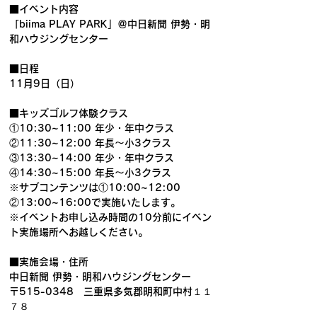
■イベント内容
「biima PLAY PARK」＠中日新聞 伊勢・明
和ハウジングセンター
■日程
11月9日（日）
■キッズゴルフ体験クラス
①10:30~11:00 年少・年中クラス
②11:30~12:00 年長～小3クラス
③13:30~14:00 年少・年中クラス
④14:30~15:00 年長～小3クラス
※サブコンテンツは①10:00~12:00 
②13:00~16:00で実施いたします。
※イベントお申し込み時間の10分前にイベン
ト実施場所へお越しください。
■実施会場・住所
中日新聞 伊勢・明和ハウジングセンター
〒515-0348　三重県多気郡明和町中村１１
７８