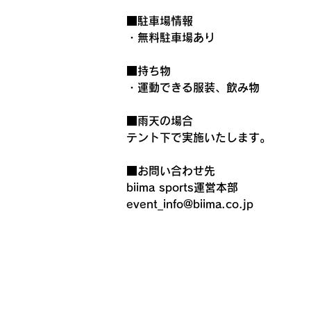
■駐車場情報
・無料駐車場あり
■持ち物
・運動できる服装、飲み物
■雨天の場合
テント下で実施いたします。
■お問い合わせ先
biima sports運営本部
event_info@biima.co.jp