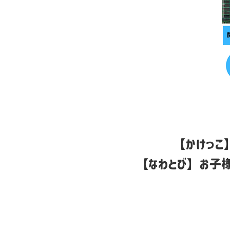
【かけっこ
【なわとび】お子様