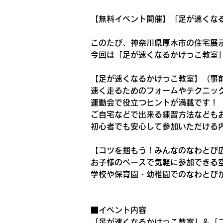
【無料イベント開催】「足が速くな
このたび、神奈川県厚木市の住宅展
今回は「足が速くなるかけっこ教室
【足が速くなるかけっこ教室】（事
速く走るためのフォームやテクニッ
運動会で役立つヒントが満載です！
ご自宅などで出来る練習方法なども
初心者でも安心して参加いただける
【コツを掴もう！みんなのなわとび広
お子様のペースで気軽に参加できる
学校や保育園・幼稚園でのなわとび
■イベント内容
「足が速くなるかけっこ教室」＆「