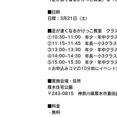
■日時
日程：3月21日（土）
■足が速くなるかけっこ教室　クラ
①10:30~11:00　年少・年中クラ
②11:15~11:45　年長～小3クラス
③13:00~13:30　年少・年中クラ
④14:00~14:30　年長～小3クラス
⑤15:00~15:30　年少・年中クラ
※お申込みコマの10分前にイベン
■実施会場・住所
厚木住宅公園
〒243-0815　神奈川県厚木市妻田
■料金
・無料