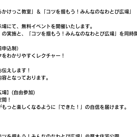
るかけっこ教室」＆「コツを掴もう！みんなのなわとび広場」
示場にて、無料イベントを開催いたします。
」の実施と、「コツを掴もう！みんなのなわとび広場」を同時
前申込制）
クをわかりやすくレクチャー！
お伝えします！
内容となっております。
場】(自由参加)
空間！
がもっと楽しくなるように「できた！」の自信を届けます。
コツを掴もう！みんなのなわとび広場」＠厚木住宅公園