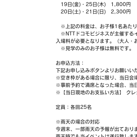
　19日(金)・25日(木)　1,800円
　20日(土)・21日(日)　2,300円
　※上記の料金は、お子様1名あた
　※NTTドコモビジネスが主催する
入場料が必要となります。（大人・お
　※見学のみのお子様は無料です。
お申込方法：
下記お申し込みボタンよりお願いい
※空き枠がある場合に限り、当日会
※事前予約で満席となった場合、当
※【当日現地のお支払い方法】 クレジ
定員：各回25名
※雨天の場合の対応
今週末、一部雨天の予報が出ており
雨天時でも当イベントは遂行致しま