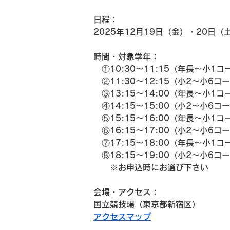
日程：
2025年12月19日（金）・20日（
時間・対象学年：
　①10:30～11:15（年長～小1コー
　②11:30～12:15（小2～小6コー
　③13:15～14:00（年長～小1コ
　④14:15～15:00（小2～小6コ
　⑤15:15～16:00（年長～小1コ
　⑥16:15～17:00（小2～小6コ
　⑦17:15～18:00（年長～小1コー
　⑧18:15～19:00（小2～小6コー
　　※お申込時にお選び下さい
会場・アクセス：
国立競技場（東京都新宿区）
アクセスマップ