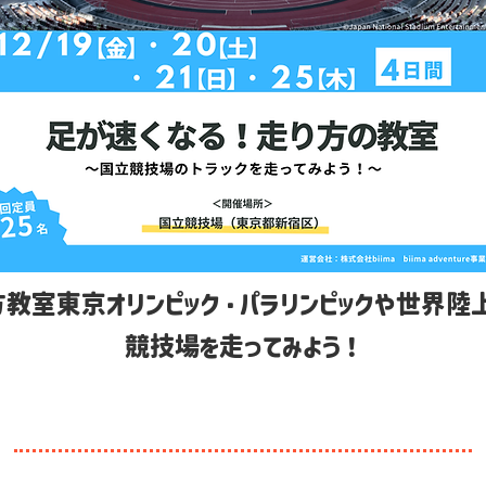
方教室東京オリンピック・パラリンピックや世界陸
競技場を走ってみよう！