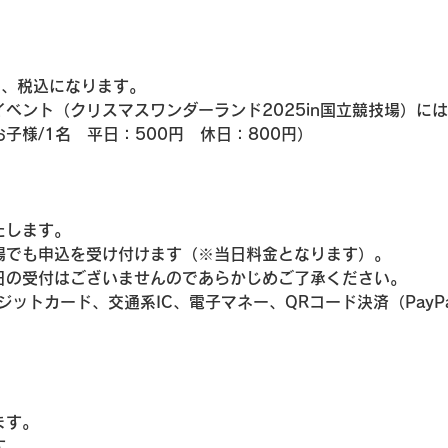
り、税込になります。
イベント（クリスマスワンダーランド2025in国立競技場）に
子様/1名　平日：500円　休日：800円）
たします。
場でも申込を受け付けます（※当日料金となります）。
日の受付はございませんのであらかじめご了承ください。
ットカード、交通系IC、電子マネー、QRコード決済（PayP
ます。
す。