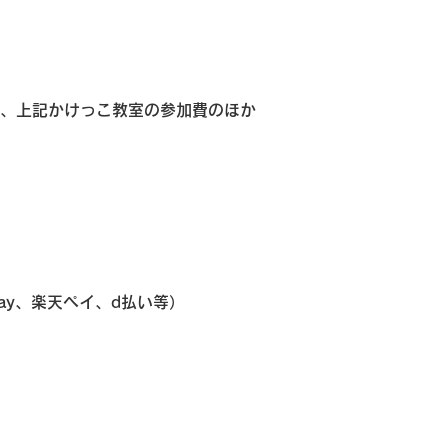
は、上記かけっこ教室の参加費のほか
ay、楽天ペイ、d払い等）