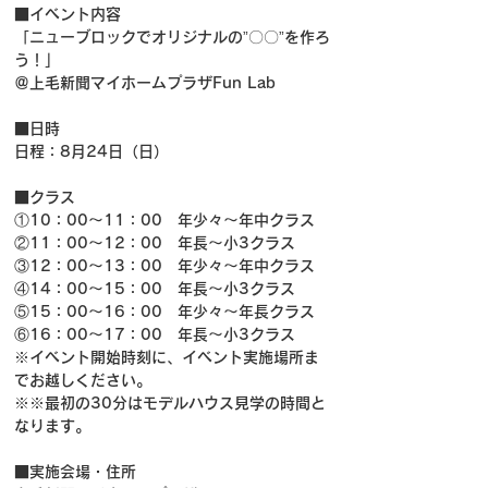
■イベント内容
「ニューブロックでオリジナルの”〇〇”を作ろ
う！」
＠上毛新聞マイホームプラザFun Lab
■日時
日程：8月24日（日）
■クラス
①10：00〜11：00　年少々～年中クラス
②11：00〜12：00　年長～小3クラス
③12：00〜13：00　年少々～年中クラス
④14：00〜15：00　年長～小3クラス
⑤15：00～16：00　年少々～年長クラス
⑥16：00～17：00　年長～小3クラス
※イベント開始時刻に、イベント実施場所ま
でお越しください。
※※最初の30分はモデルハウス見学の時間と
なります。
■実施会場・住所