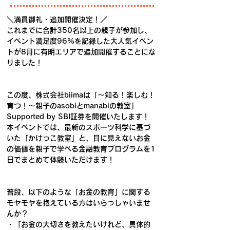
＼満員御礼・追加開催決定！／
これまでに合計350名以上の親子が参加し、
イベント満足度96%を記録した大人気イベン
トが8月に有明エリアで追加開催することにな
りました！
この度、株式会社biimaは「〜知る！楽しむ！
育つ！〜親子のasobiとmanabiの教室」 
Supported by SBI証券を開催いたします！
本イベントでは、最新のスポーツ科学に基づ
いた「かけっこ教室」と、目に見えないお金
の価値を親子で学べる金融教育プログラムを1
日でまとめて体験いただけます！
普段、以下のような「お金の教育」に関する
モヤモヤを抱えている方はいらっしゃいませ
んか？
・「お金の大切さを教えたいけれど、具体的