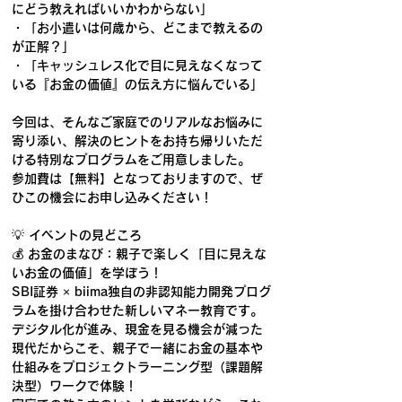
にどう教えればいいかわからない」
・「お小遣いは何歳から、どこまで教えるの
が正解？」
・「キャッシュレス化で目に見えなくなって
いる『お金の価値』の伝え方に悩んでいる」
今回は、そんなご家庭でのリアルなお悩みに
寄り添い、解決のヒントをお持ち帰りいただ
ける特別なプログラムをご用意しました。
参加費は【無料】となっておりますので、ぜ
ひこの機会にお申し込みください！
💡 イベントの見どころ
💰 お金のまなび：親子で楽しく「目に見えな
いお金の価値」を学ぼう！
SBI証券 × biima独自の非認知能力開発プログ
ラムを掛け合わせた新しいマネー教育です。
デジタル化が進み、現金を見る機会が減った
現代だからこそ、親子で一緒にお金の基本や
仕組みをプロジェクトラーニング型（課題解
決型）ワークで体験！