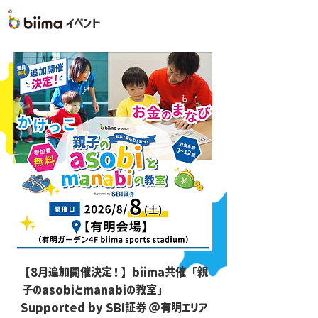
イベント
【8月追加開催決定！】biima共催「親
子のasobiとmanabiの教室」
Supported by SBI証券 ＠有明エリア