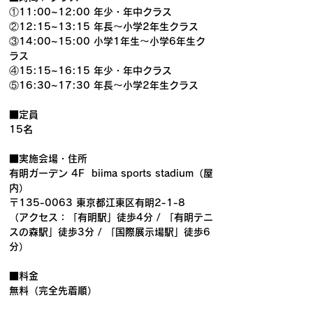
①11:00~12:00 年少・年中クラス 
②12:15~13:15 年長～小学2年生クラス 
③14:00~15:00 小学1年生〜小学6年生ク
ラス 
④15:15~16:15 年少・年中クラス 
⑤16:30~17:30 年長～小学2年生クラス 
■定員
15名
■実施会場・住所
有明ガーデン 4F  biima sports stadium（屋
内）
〒135-0063 東京都江東区有明2-1-8
（アクセス：「有明駅」徒歩4分 / 「有明テニ
スの森駅」徒歩3分 / 「国際展示場駅」徒歩6
分）
■料金
無料（完全先着順）