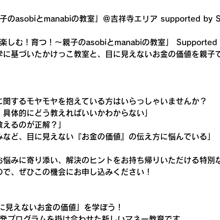
sobiとmanabiの教室」＠吉祥寺エリア supported by S
しむ！育つ！〜親子のasobiとmanabiの教室」 Supported
学に基づいたかけっこ教室と、目に見えないお金の価値を親子
に関するモヤモヤを抱えている方はいらっしゃいませんか？
、具体的にどう教えればいいかわからない」
教えるのが正解？」
みなど、目に見えない『お金の価値』の伝え方に悩んでいる」
お悩みに寄り添い、解決のヒントをお持ち帰りいただける特別
ので、ぜひこの機会にお申し込みください！
目に見えないお金の価値」を学ぼう！
知能力開発プログラムを掛け合わせた新しいマネー教育です。