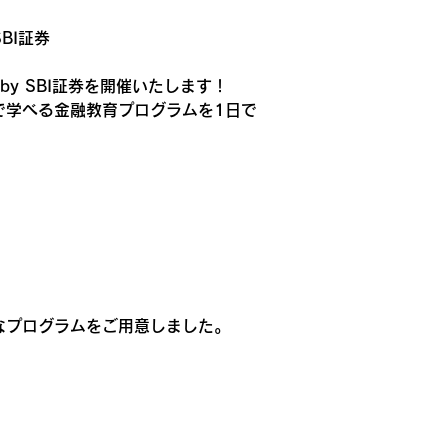
BI証券 
 by SBI証券を開催いたします！
で学べる金融教育プログラムを1日で
なプログラムをご用意しました。