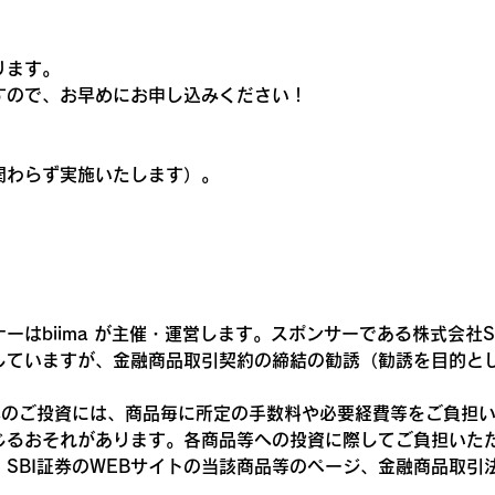
ります。
すので、お早めにお申し込みください！
関わらず実施いたします）。
ーはbiima が主催・運営します。スポンサーである株式会社
していますが、金融商品取引契約の締結の勧誘（勧誘を目的と
等へのご投資には、商品毎に所定の手数料や必要経費等をご負担
じるおそれがあります。各商品等への投資に際してご負担いた
SBI証券のWEBサイトの当該商品等のページ、金融商品取引