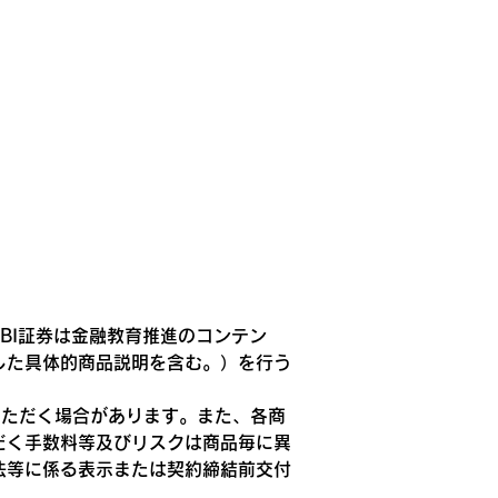
SBI証券は金融教育推進のコンテン
した具体的商品説明を含む。）を行う
いただく場合があります。また、各商
だく手数料等及びリスクは商品毎に異
法等に係る表示または契約締結前交付