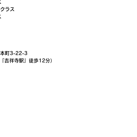
ス
生クラス
ス
本町3-22-3
 「吉祥寺駅」徒歩12分）