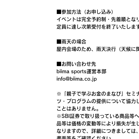
■参加方法（お申し込み）
イベントは完全予約制・先着順とな
定員に達し次第受付を終了いたしま
■雨天の場合
屋内会場のため、雨天決行（天候に
■お問い合わせ先
biima sports運営本部
info@biima.co.jp
※「親子で学ぶお金のまなび」セミナ
ツ・プログラムの提供について協力
ことはありません。
※SBI証券で取り扱っている商品
品等は価格の変動等により損失が生
なりますので、詳細につきましては、
書面等をご確認ください。