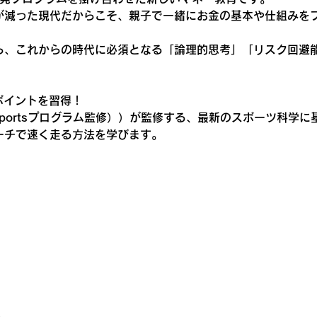
が減った現代だからこそ、親子で一緒にお金の基本や仕組みを
ら、これからの時代に必須となる「論理的思考」「リスク回避
るポイントを習得！
 sportsプログラム監修））が監修する、最新のスポーツ科
ーチで速く走る方法を学びます。