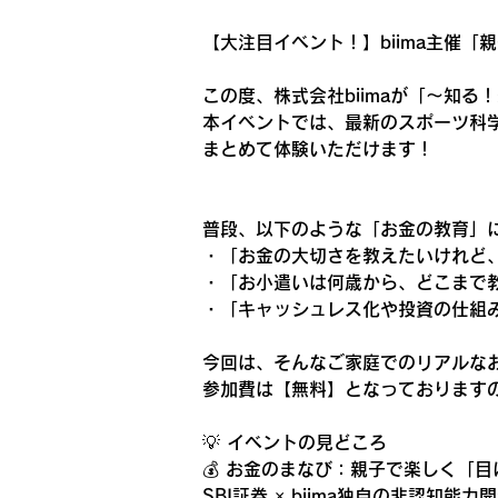
【大注目イベント！】biima主催「親子のa
この度、株式会社biimaが「〜知る！楽
本イベントでは、最新のスポーツ科
まとめて体験いただけます！
普段、以下のような「お金の教育」
・「お金の大切さを教えたいけれど
・「お小遣いは何歳から、どこまで
・「キャッシュレス化や投資の仕組
今回は、そんなご家庭でのリアルな
参加費は【無料】となっております
💡 イベントの見どころ
💰 お金のまなび：親子で楽しく「
SBI証券 × biima独自の非認