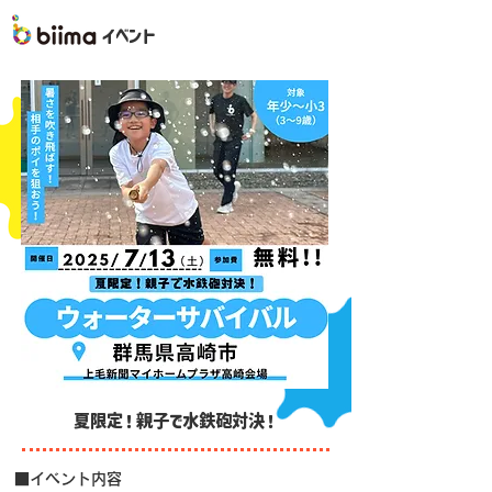
イベント
夏限定！親子で水鉄砲対決！
■イベント内容