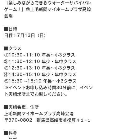
「楽しみながらできるウォーターサバイバル
ゲーム！」＠上毛新聞マイホームプラザ高崎
会場
■日時
日程：7月13日（日）
■クラス
①10:30~11:10 年長～小3クラス
②11:30~12:10 年少・年中クラス
③12:30~13:10 年長～小3クラス
④14:30~15:10 年少・年中クラス
⑤15:30 ~16:10 年長～小3クラス
※イベントお申し込み時間30分前に、イベン
ト実施場所までお越しください。
■実施会場・住所
上毛新聞マイホームプラザ高崎会場
〒370-0802　群馬県高崎市並榎町４１−１
■料金