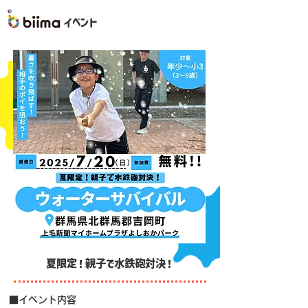
イベント
夏限定！親子で水鉄砲対決！
■イベント内容