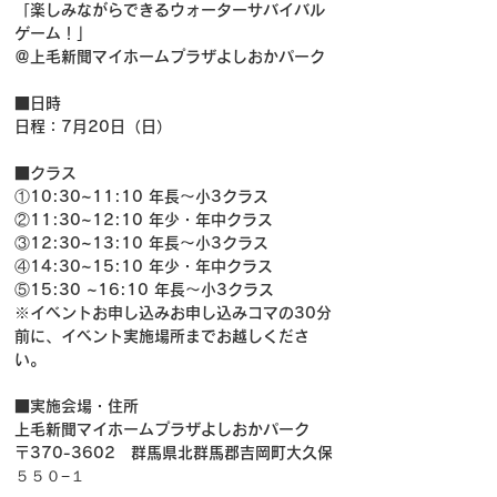
「楽しみながらできるウォーターサバイバル
ゲーム！」
＠上毛新聞マイホームプラザよしおかパーク
■日時
日程：7月20日（日）
■クラス
①10:30~11:10 年長～小3クラス
②11:30~12:10 年少・年中クラス
③12:30~13:10 年長～小3クラス
④14:30~15:10 年少・年中クラス
⑤15:30 ~16:10 年長～小3クラス
※イベントお申し込みお申し込みコマの30分
前に、イベント実施場所までお越しくださ
い。
■実施会場・住所
上毛新聞マイホームプラザよしおかパーク
〒370-3602　群馬県北群馬郡吉岡町大久保
５５０−１